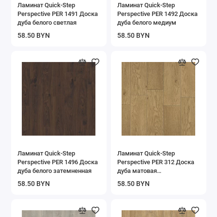
Ламинат Quick-Step
Ламинат Quick-Step
Perspective PER 1491 Доска
Perspective PER 1492 Доска
дуба белого светлая
дуба белого медиум
58.50 BYN
58.50 BYN
Ламинат Quick-Step
Ламинат Quick-Step
Perspective PER 1496 Доска
Perspective PER 312 Доска
дуба белого затемненная
дуба матовая
промасленная
58.50 BYN
58.50 BYN