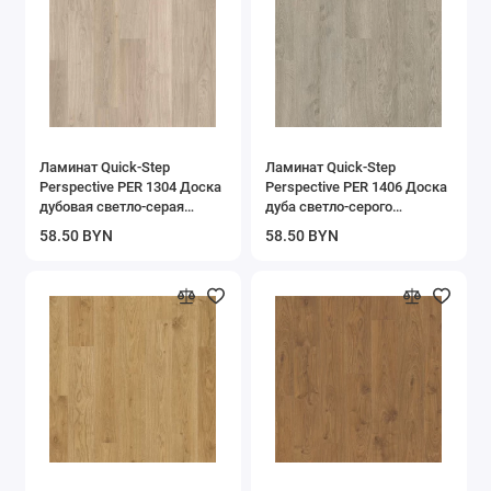
Ламинат Quick-Step
Ламинат Quick-Step
Perspective PER 1304 Доска
Perspective PER 1406 Доска
дубовая светло-серая
дуба светло-серого
лакированная
старинного
58.50 BYN
58.50 BYN