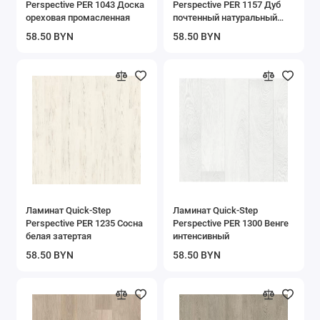
Perspective PER 1043 Доска
Perspective PER 1157 Дуб
Подложка для ламината
ореховая промасленная
почтенный натуральный
промасленный
58.50 BYN
58.50 BYN
Показать все
Ламинат Quick-Step
Ламинат Quick-Step
Perspective PER 1235 Сосна
Perspective PER 1300 Венге
белая затертая
интенсивный
58.50 BYN
58.50 BYN